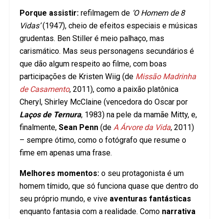
Porque assistir:
refilmagem de
‘O Homem de 8
Vidas’
(1947), cheio de efeitos especiais e músicas
grudentas. Ben Stiller é meio palhaço, mas
carismático. Mas seus personagens secundários é
que dão algum respeito ao filme, com boas
participações de Kristen Wiig (de
Missão Madrinha
de Casamento
, 2011), como a paixão platônica
Cheryl, Shirley McClaine (vencedora do Oscar por
Laços de Ternura
, 1983) na pele da mamãe Mitty, e,
finalmente,
Sean Penn
(de
A Árvore da Vida
, 2011)
– sempre ótimo, como o fotógrafo que resume o
fime em apenas uma frase.
Melhores momentos:
o seu protagonista é um
homem tímido, que só funciona quase que dentro do
seu próprio mundo, e vive
aventuras fantásticas
enquanto fantasia com a realidade. Como
narrativa