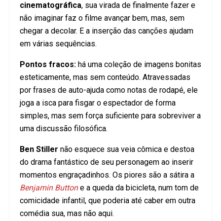
cinematográfica
, sua virada de finalmente fazer e
não imaginar faz o filme avançar bem, mas, sem
chegar a decolar. E a inserção das canções ajudam
em várias sequências.
Pontos fracos:
há uma coleção de imagens bonitas
esteticamente, mas sem conteúdo. Atravessadas
por frases de auto-ajuda como notas de rodapé, ele
joga a isca para fisgar o espectador de forma
simples, mas sem força suficiente para sobreviver a
uma discussão filosófica.
Ben Stiller
não esquece sua veia cômica e destoa
do drama fantástico de seu personagem ao inserir
momentos engraçadinhos. Os piores são a sátira a
Benjamin Button
e a queda da bicicleta, num tom de
comicidade infantil, que poderia até caber em outra
comédia sua, mas não aqui.