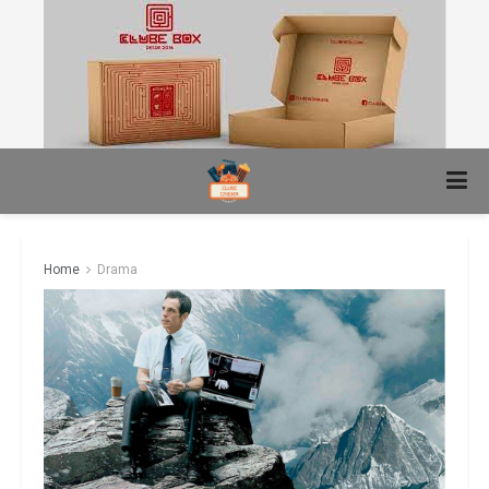
Home
Drama