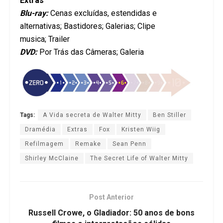
Extras
Blu-ray:
Cenas excluídas, estendidas e
alternativas; Bastidores; Galerias; Clipe
musica; Trailer
DVD:
Por Trás das Câmeras; Galeria
Tags:
A Vida secreta de Walter Mitty
Ben Stiller
Dramédia
Extras
Fox
Kristen Wiig
Refilmagem
Remake
Sean Penn
Shirley McClaine
The Secret Life of Walter Mitty
Post Anterior
Russell Crowe, o Gladiador: 50 anos de bons