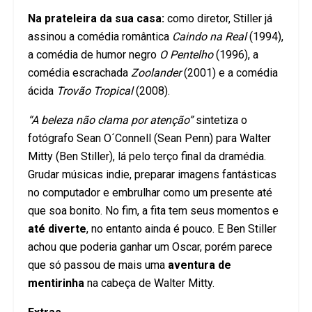
Na prateleira da sua casa:
como diretor, Stiller já
assinou a comédia romântica
Caindo na Real
(1994),
a comédia de humor negro
O Pentelho
(1996), a
comédia escrachada
Zoolander
(2001) e a comédia
ácida
Trovão Tropical
(2008).
“A beleza não clama por atenção”
sintetiza o
fotógrafo Sean O´Connell (Sean Penn) para Walter
Mitty (Ben Stiller), lá pelo terço final da dramédia.
Grudar músicas indie, preparar imagens fantásticas
no computador e embrulhar como um presente até
que soa bonito. No fim, a fita tem seus momentos e
até diverte
, no entanto ainda é pouco. E Ben Stiller
achou que poderia ganhar um Oscar, porém parece
que só passou de mais uma
aventura de
mentirinha
na cabeça de Walter Mitty.