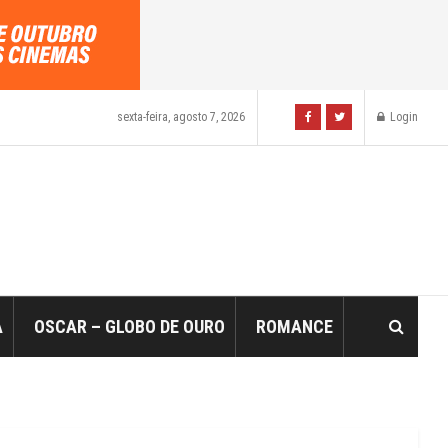
sexta-feira, agosto 7, 2026
Login
A
OSCAR – GLOBO DE OURO
ROMANCE