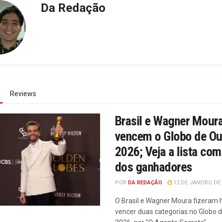
Da Redação
Reviews
Brasil e Wagner Mour
vencem o Globo de Ou
2026; Veja a lista com
dos ganhadores
POR
DA REDAÇÃO
12 DE JANEIRO DE
O Brasil e Wagner Moura fizeram h
vencer duas categorias no Globo 