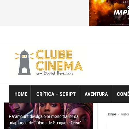
ÚLTIMO
TRENDING
Filtro
HOME
CRÍTICA – SCRIPT
AVENTURA
COMÉ
Home
Auto
Paramount divulga o primeiro trailer da
adaptação de “Filhos de Sangue e Osso”