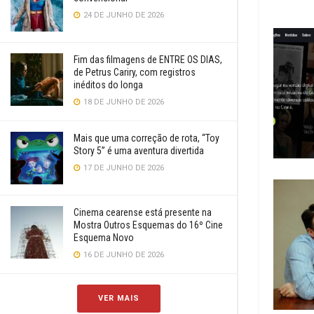
24 DE JUNHO DE 2026
Fim das filmagens de ENTRE OS DIAS,
de Petrus Cariry, com registros
inéditos do longa
18 DE JUNHO DE 2026
Mais que uma correção de rota, “Toy
Story 5” é uma aventura divertida
17 DE JUNHO DE 2026
Cinema cearense está presente na
Mostra Outros Esquemas do 16º Cine
Esquema Novo
16 DE JUNHO DE 2026
VER MAIS