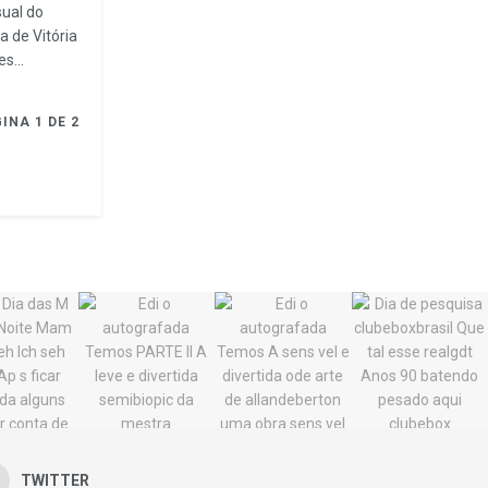
sual do
a de Vitória
s...
INA 1 DE 2
TWITTER