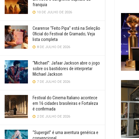
franquia
10 DE JULHO DE 2026
Cearense “Feito Pipa” está na Seleção
Oficial do Festival de Gramado; Veja
lista completa
8 DE JULHO DE 2026
“Michael”: Jafaar Jackson abre o jogo
sobre os bastidores de interpretar
Michael Jackson
7 DE JULHO DE 2026
Festival do Cinema Italiano acontece
em 16 cidades brasileiras e Fortaleza
é confirmada
2 DE JULHO DE 2026
“Supergirl” é uma aventura genérica e
convencional