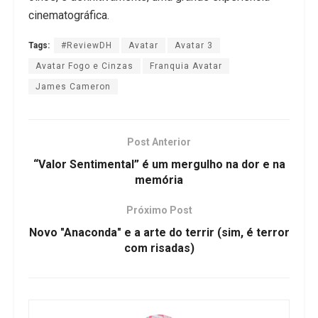
cinematográfica.
Tags:
#ReviewDH
Avatar
Avatar 3
Avatar Fogo e Cinzas
Franquia Avatar
James Cameron
Post Anterior
“Valor Sentimental” é um mergulho na dor e na
memória
Próximo Post
Novo "Anaconda" e a arte do terrir (sim, é terror
com risadas)