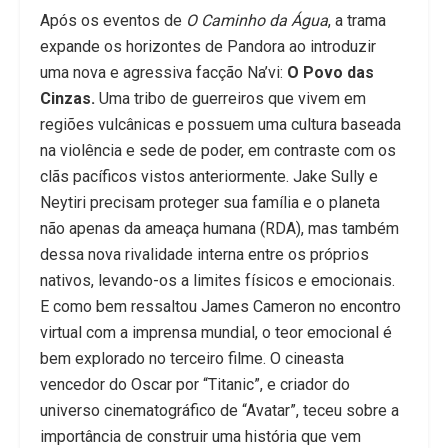
Após os eventos de
O Caminho da Água
, a trama
expande os horizontes de Pandora ao introduzir
uma nova e agressiva facção Na’vi:
O Povo das
Cinzas.
Uma tribo de guerreiros que vivem em
regiões vulcânicas e possuem uma cultura baseada
na violência e sede de poder, em contraste com os
clãs pacíficos vistos anteriormente.
Jake Sully e
Neytiri precisam proteger sua família e o planeta
não apenas da ameaça humana (RDA), mas também
dessa nova rivalidade interna entre os próprios
nativos, levando-os a limites físicos e emocionais.
E como bem ressaltou James Cameron no encontro
virtual com a imprensa mundial, o teor emocional é
bem explorado no terceiro filme. O cineasta
vencedor do Oscar por “Titanic”, e criador do
universo cinematográfico de “Avatar”, teceu sobre a
importância de construir uma história que vem