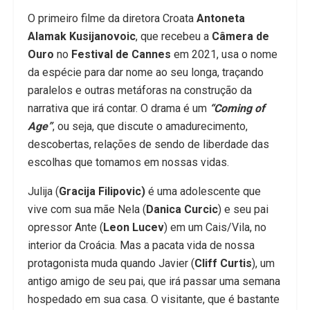
O primeiro filme da diretora Croata
Antoneta
Alamak Kusijanovoic
, que recebeu a
Câmera de
Ouro
no
Festival de Cannes
em 2021, usa o nome
da espécie para dar nome ao seu longa, traçando
paralelos e outras metáforas na construção da
narrativa que irá contar. O drama é um
“Coming of
Age”
, ou seja, que discute o amadurecimento,
descobertas, relações de sendo de liberdade das
escolhas que tomamos em nossas vidas.
Julija (
Gracija Filipovic)
é uma adolescente que
vive com sua mãe Nela (
Danica Curcic
) e seu pai
opressor Ante (
Leon Lucev
) em um Cais/Vila, no
interior da Croácia. Mas a pacata vida de nossa
protagonista muda quando Javier (
Cliff Curtis
), um
antigo amigo de seu pai, que irá passar uma semana
hospedado em sua casa. O visitante, que é bastante