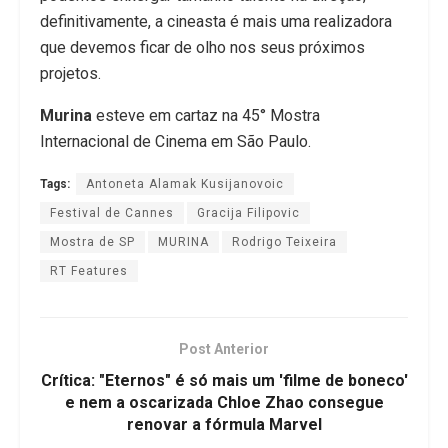
definitivamente, a cineasta é mais uma realizadora
que devemos ficar de olho nos seus próximos
projetos.
Murina
esteve em cartaz na 45° Mostra
Internacional de Cinema em São Paulo.
Tags:
Antoneta Alamak Kusijanovoic
Festival de Cannes
Gracija Filipovic
Mostra de SP
MURINA
Rodrigo Teixeira
RT Features
Post Anterior
Crítica: "Eternos" é só mais um 'filme de boneco'
e nem a oscarizada Chloe Zhao consegue
renovar a fórmula Marvel