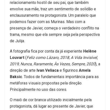
relacionamento hostil de seu pai, que também
envolve sua mãe, traz um sentimento de solidão e
enclausuramento na protagonista. Um paralelo que
podemos fazer com as Murinas. Mas com a
presença de Javier, começa o verdadeiro conflito na
trama, mesmo que ela sempre seja pela perspectiva
de Julija.
A fotografia fica por conta da já experiente
Helène
Louvart
(
Feliz como Lázaro, 2018
;
A Vida Invisível,
2019
;
Nunca, Raramente, Às Vezes, Sempre, 2020
), a
direção de arte
Ivan Veliaca
e figurinos
Amela
Baksic
. Todos de fundamentais importância para as
metáforas visuais propostas pela direção.
Principalmente no uso das cores.
O maiô de cor branca utilizado inicialmente pela
protagonista, dá lugar ao presente de Javier, que