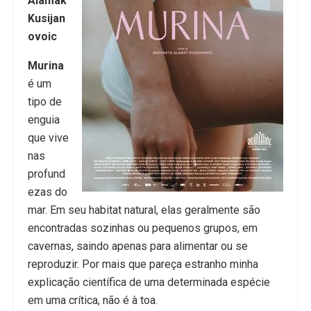
Alamak
Kusijan
ovoic
Murina
é um
tipo de
enguia
que vive
nas
profund
ezas do
mar. Em seu habitat natural, elas geralmente são
encontradas sozinhas ou pequenos grupos, em
cavernas, saindo apenas para alimentar ou se
reproduzir. Por mais que pareça estranho minha
explicação científica de uma determinada espécie
em uma crítica, não é à toa.