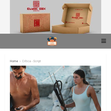
Home
Crítica - Script