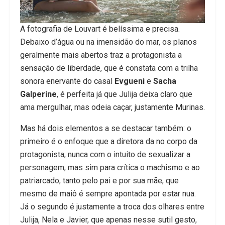
A fotografia de Louvart é belíssima e precisa.
Debaixo d’água ou na imensidão do mar, os planos
geralmente mais abertos traz a protagonista a
sensação de liberdade, que é constata com a trilha
sonora enervante do casal
Evgueni
e
Sacha
Galperine
, é perfeita já que Julija deixa claro que
ama mergulhar, mas odeia caçar, justamente Murinas.
Mas há dois elementos a se destacar também: o
primeiro é o enfoque que a diretora da no corpo da
protagonista, nunca com o intuito de sexualizar a
personagem, mas sim para crítica o machismo e ao
patriarcado, tanto pelo pai e por sua mãe, que
mesmo de maiô é sempre apontada por estar nua.
Já o segundo é justamente a troca dos olhares entre
Julija, Nela e Javier, que apenas nesse sutil gesto,