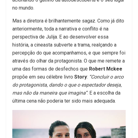
no mundo.
Mas a diretora é brilhantemente sagaz. Como já dito
anteriormente, toda a narrativa e conflito é na
perspectiva de Julija. E ao desenvolver essa
história, a cineasta subverte a trama, realçando a
percepção do que acompanhamos, e que sempre foi
através do olhar da protagonista. O que me remete a
uma das formas de desfechos que
Robert Mckee
propõe em seu célebre livro
Story
:
“Concluir o arco
do protagonista, dando o que o espectador deseja,
mas não da maneira que imagina”
. E a escolha da
última cena não poderia ter sido mais adequada.