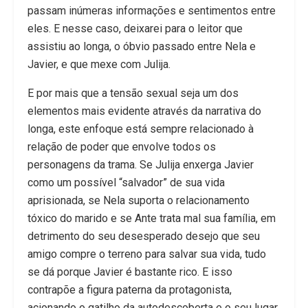
passam inúmeras informações e sentimentos entre
eles. E nesse caso, deixarei para o leitor que
assistiu ao longa, o óbvio passado entre Nela e
Javier, e que mexe com Julija.
E por mais que a tensão sexual seja um dos
elementos mais evidente através da narrativa do
longa, este enfoque está sempre relacionado à
relação de poder que envolve todos os
personagens da trama. Se Julija enxerga Javier
como um possível “salvador” de sua vida
aprisionada, se Nela suporta o relacionamento
tóxico do marido e se Ante trata mal sua família, em
detrimento do seu desesperado desejo que seu
amigo compre o terreno para salvar sua vida, tudo
se dá porque Javier é bastante rico. E isso
contrapõe a figura paterna da protagonista,
acionando o gatilho da autodescoberta e o seu lugar