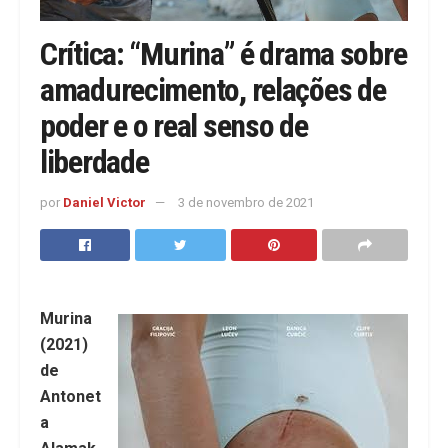
Crítica: “Murina” é drama sobre
amadurecimento, relações de
poder e o real senso de
liberdade
por
Daniel Victor
3 de novembro de 2021
Murina
(2021)
de
Antonet
a