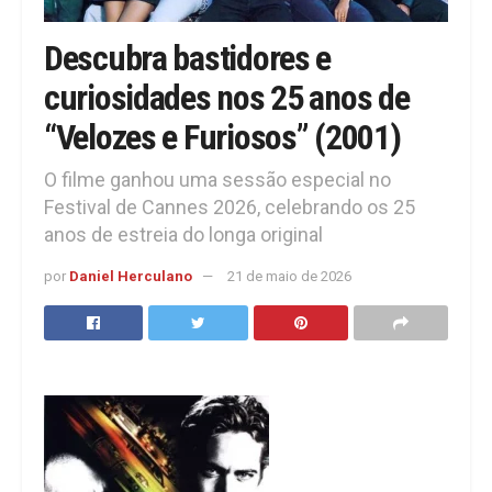
Descubra bastidores e
curiosidades nos 25 anos de
“Velozes e Furiosos” (2001)
O filme ganhou uma sessão especial no
Festival de Cannes 2026, celebrando os 25
anos de estreia do longa original
por
Daniel Herculano
21 de maio de 2026