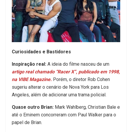
Curiosidades e Bastidores
Inspiração real:
A ideia do filme nasceu de um
artigo real chamado “Racer X”, publicado em 1998,
na VIBE Magazine.
Porém, o diretor Rob Cohen
sugeriu alterar o cenário de Nova York para Los
Angeles, além de adicionar uma trama policial.
Quase outro Brian:
Mark Wahlberg, Christian Bale e
até o Eminem concorreram com Paul Walker para o
papel de Brian.