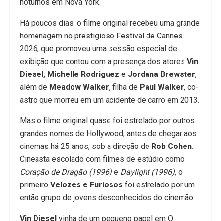
noturnos em Nova York.
Há poucos dias, o filme original recebeu uma grande
homenagem no prestigioso Festival de Cannes
2026, que promoveu uma sessão especial de
exibição
que contou com a presença dos atores
Vin
Diesel, Michelle Rodriguez
e
Jordana Brewster
,
além de
Meadow Walker
, filha de
Paul Walker
, co-
astro que morreu em um acidente de carro em 2013.
Mas o filme original quase foi estrelado por outros
grandes nomes de Hollywood, antes de chegar aos
cinemas há 25 anos, sob a direção de
Rob Cohen.
Cineasta escolado com filmes de estúdio como
Coração de Dragão (1996)
e
Daylight (1996)
, o
primeiro
Velozes e Furiosos
foi estrelado por um
então grupo de jovens desconhecidos do cinemão.
Vin Diesel
vinha de um pequeno papel em O