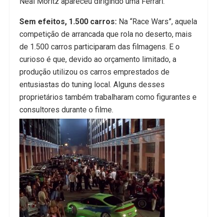
Neal Moritz apareceu dirigindo uma Ferrari.
Sem efeitos, 1.500 carros:
Na “Race Wars”, aquela
competição de arrancada que rola no deserto, mais
de 1.500 carros participaram das filmagens. E o
curioso é que, devido ao orçamento limitado, a
produção utilizou os carros emprestados de
entusiastas do tuning local. Alguns desses
proprietários também trabalharam como figurantes e
consultores durante o filme.