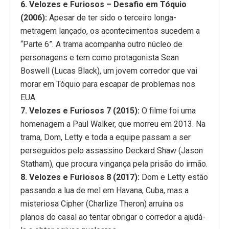
6. Velozes e Furiosos – Desafio em Tóquio
(2006):
Apesar de ter sido o terceiro longa-
metragem lançado, os acontecimentos sucedem a
“Parte 6”. A trama acompanha outro núcleo de
personagens e tem como protagonista Sean
Boswell (Lucas Black), um jovem corredor que vai
morar em Tóquio para escapar de problemas nos
EUA.
7. Velozes e Furiosos 7 (2015):
O filme foi uma
homenagem a Paul Walker, que morreu em 2013. Na
trama, Dom, Letty e toda a equipe passam a ser
perseguidos pelo assassino Deckard Shaw (Jason
Statham), que procura vingança pela prisão do irmão.
8. Velozes e Furiosos 8 (2017):
Dom e Letty estão
passando a lua de mel em Havana, Cuba, mas a
misteriosa Cipher (Charlize Theron) arruína os
planos do casal ao tentar obrigar o corredor a ajudá-