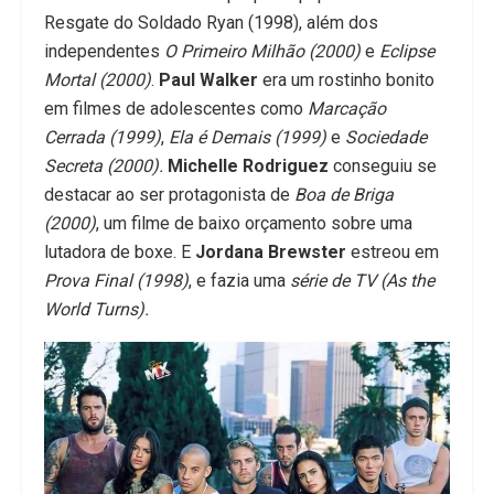
Resgate do Soldado Ryan (1998), além dos
independentes
O Primeiro Milhão (2000)
e
Eclipse
Mortal (2000)
.
Paul Walker
era um rostinho bonito
em filmes de adolescentes como
Marcação
Cerrada (1999)
,
Ela é Demais (1999)
e
Sociedade
Secreta (2000).
Michelle Rodriguez
conseguiu se
destacar ao ser protagonista de
Boa de Briga
(2000)
, um filme de baixo orçamento sobre uma
lutadora de boxe. E
Jordana Brewster
estreou em
Prova Final (1998)
, e fazia uma
série de TV (As the
World Turns).