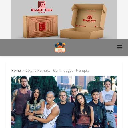
Home
Coluna Remake - Continuação - Franquia