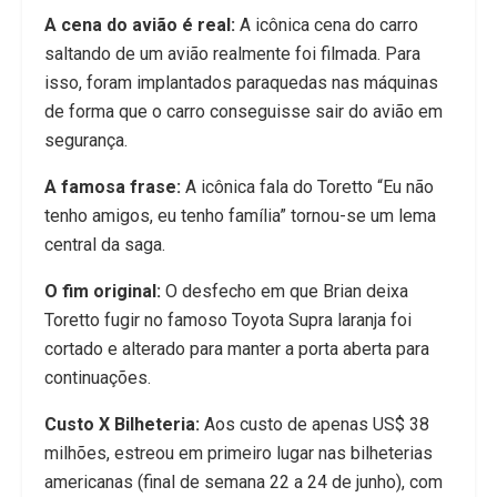
A cena do avião é real:
A icônica cena do carro
saltando de um avião realmente foi filmada. Para
isso, foram implantados paraquedas nas máquinas
de forma que o carro conseguisse sair do avião em
segurança.
A famosa frase:
A icônica fala do Toretto “Eu não
tenho amigos, eu tenho família” tornou-se um lema
central da saga.
O fim original:
O desfecho em que Brian deixa
Toretto fugir no famoso Toyota Supra laranja foi
cortado e alterado para manter a porta aberta para
continuações.
Custo X Bilheteria:
Aos custo de apenas US$ 38
milhões, estreou em primeiro lugar nas bilheterias
americanas (final de semana 22 a 24 de junho), com