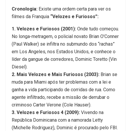
Cronologia:
Existe uma ordem certa para ver os
filmes da Franquia
“Velozes e Furiosos”:
1. Velozes e Furiosos (2001):
Onde tudo começou.
No longa-metragem, o policial novato Brian O’Conner
(Paul Walker) se infiltra no submundo dos “rachas”
em Los Angeles, nos Estados Unidos, e conhece o
líder da gangue de corredores, Dominic Toretto (Vin
Diesel).
2. Mais Velozes e Mais Furiosos (2003):
Brian se
muda para Miami após ter problemas com a lei e
ganha a vida participando de corridas de rua. Como
agente infiltrado, recebe a missão de derrubar o
criminoso Carter Verone (Cole Hauser).
3. Velozes e Furiosos 4 (2009):
Vivendo na
República Dominicana com a namorada Letty
(Michelle Rodriguez), Dominic é procurado pelo FBI.