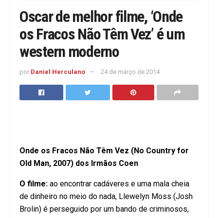
Oscar de melhor filme, ‘Onde
os Fracos Não Têm Vez’ é um
western moderno
por
Daniel Herculano
24 de março de 2014
Onde os Fracos Não Têm Vez (No Country for
Old Man, 2007) dos Irmãos Coen
O filme:
ao encontrar cadáveres e uma mala cheia
de dinheiro no meio do nada, Llewelyn Moss (Josh
Brolin) é perseguido por um bando de criminosos,