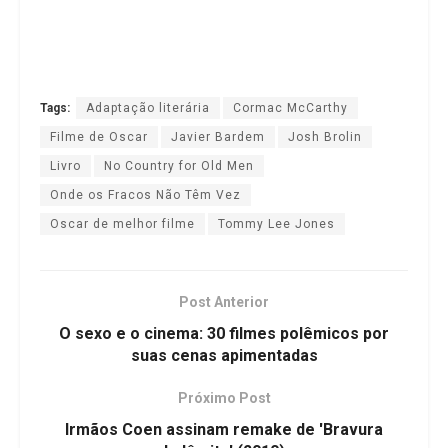
Tags:
Adaptação literária
Cormac McCarthy
Filme de Oscar
Javier Bardem
Josh Brolin
Livro
No Country for Old Men
Onde os Fracos Não Têm Vez
Oscar de melhor filme
Tommy Lee Jones
Post Anterior
O sexo e o cinema: 30 filmes polêmicos por
suas cenas apimentadas
Próximo Post
Irmãos Coen assinam remake de 'Bravura