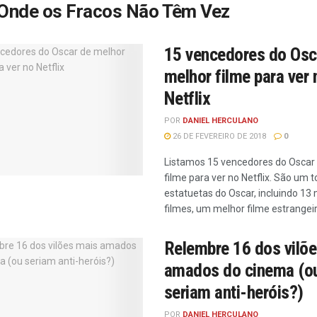
Onde os Fracos Não Têm Vez
15 vencedores do Osc
melhor filme para ver 
Netflix
POR
DANIEL HERCULANO
26 DE FEVEREIRO DE 2018
0
Listamos 15 vencedores do Oscar
filme para ver no Netflix. São um t
estatuetas do Oscar, incluindo 13
filmes, um melhor filme estrangeiro
Relembre 16 dos vilõ
amados do cinema (o
seriam anti-heróis?)
POR
DANIEL HERCULANO