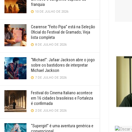
franquia
10 DE JULHO DE 2026
Cearense “Feito Pipa” está na Seleção
Oficial do Festival de Gramado; Veja
lista completa
8 DE JULHO DE 2026
“Michael”: Jafaar Jackson abre o jogo
sobre os bastidores de interpretar
Michael Jackson
7 DE JULHO DE 2026
Festival do Cinema Italiano acontece
em 16 cidades brasileiras e Fortaleza
é confirmada
2 DE JULHO DE 2026
“Supergirl” é uma aventura genérica e
convencional