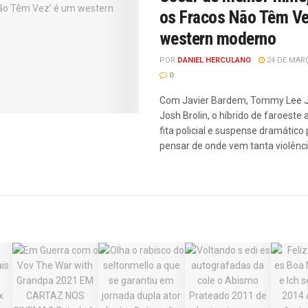
os Fracos Não Têm Ve
western moderno
POR
DANIEL HERCULANO
24 DE MARÇ
0
Com Javier Bardem, Tommy Lee 
Josh Brolin, o híbrido de faroeste
fita policial e suspense dramático
pensar de onde vem tanta violênc