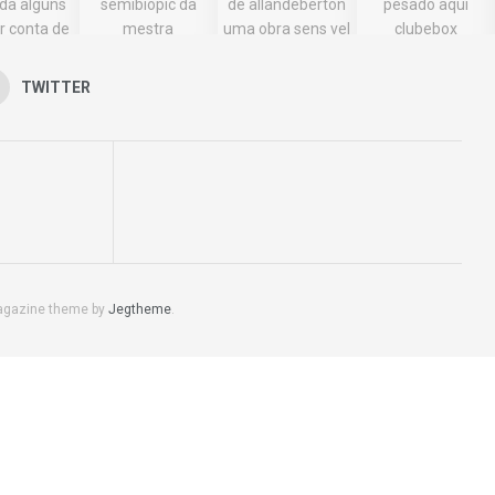
TWITTER
agazine theme by
Jegtheme
.