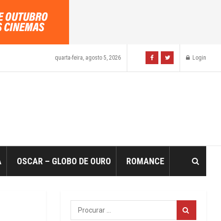
quarta-feira, agosto 5, 2026
Login
A
OSCAR – GLOBO DE OURO
ROMANCE