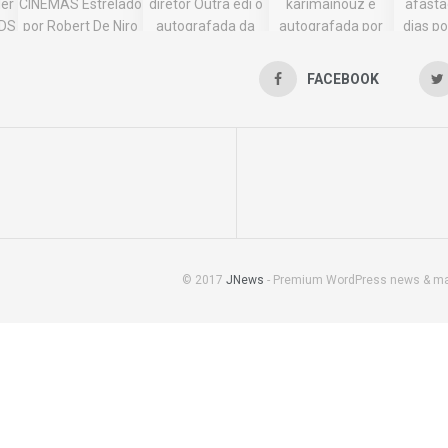
FACEBOOK
© 2017
JNews
- Premium WordPress news & m