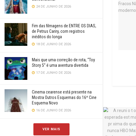
24 DE JUNHO DE 2026
Fim das filmagens de ENTRE OS DIAS,
de Petrus Cariry, com registros
inéditos do longa
18 DE JUNHO DE 2026
Mais que uma correção de rota, “Toy
Story 5” é uma aventura divertida
17 DE JUNHO DE 2026
Cinema cearense está presente na
Mostra Outros Esquemas do 16º Cine
Esquema Novo
16 DE JUNHO DE 2026
VER MAIS