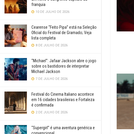
franquia
10 DE JULHO DE 2026
Cearense “Feito Pipa” está na Seleção
Oficial do Festival de Gramado; Veja
lista completa
8 DE JULHO DE 2026
“Michael”: Jafaar Jackson abre o jogo
sobre os bastidores de interpretar
Michael Jackson
7 DE JULHO DE 2026
Festival do Cinema Italiano acontece
em 16 cidades brasileiras e Fortaleza
é confirmada
2 DE JULHO DE 2026
“Supergirl” é uma aventura genérica e
convencional