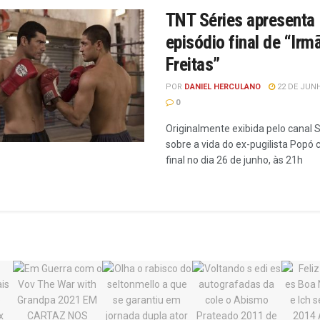
TNT Séries apresenta
episódio final de “Irm
Freitas”
POR
DANIEL HERCULANO
22 DE JUNH
0
Originalmente exibida pelo canal 
sobre a vida do ex-pugilista Popó
final no dia 26 de junho, às 21h