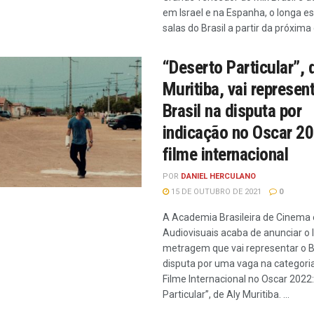
em Israel e na Espanha, o longa es
salas do Brasil a partir da próxima
“Deserto Particular”, 
Muritiba, vai represen
Brasil na disputa por
indicação no Oscar 2
filme internacional
POR
DANIEL HERCULANO
15 DE OUTUBRO DE 2021
0
A Academia Brasileira de Cinema 
Audiovisuais acaba de anunciar o 
metragem que vai representar o B
disputa por uma vaga na categori
Filme Internacional no Oscar 2022
Particular”, de Aly Muritiba. ...