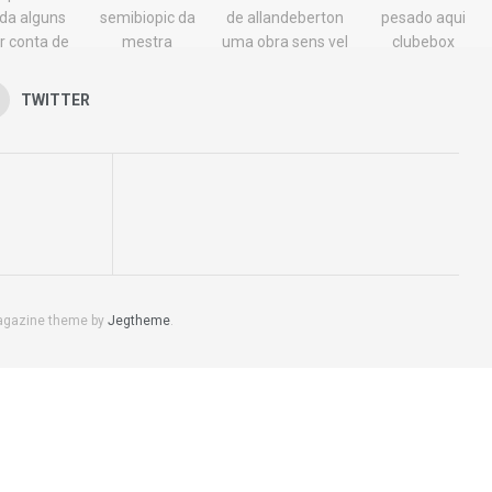
TWITTER
agazine theme by
Jegtheme
.