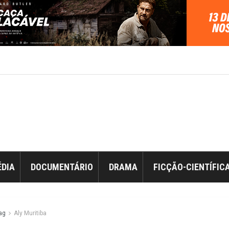
DIA
DOCUMENTÁRIO
DRAMA
FICÇÃO-CIENTÍFIC
ag
Aly Muritiba