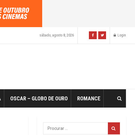
sábado, agosto 8, 2026
Login
A
OSCAR – GLOBO DE OURO
ROMANCE