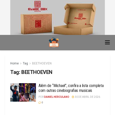
Home
Tag
BEETHOEVEN
Tag:
BEETHOEVEN
Além de “Michael”, confira a lista completa
com outras cinebiografias musicais
POR
DANIEL HERCULANO
30 DE ABRIL DE 2026
0