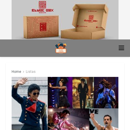
Home
Listas