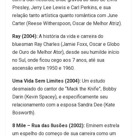
Presley, Jerry Lee Lewis e Carl Perkins, e sua
relação tanto artística quanto romântica com June
Carter (Reese Witherspoon, Oscar de Melhor Atriz).
Ray (2004):
A história da vida e carreira do
bluesman Ray Charles (Jamie Foxx, Oscar e Globo
de Ouro de Melhor Ator), desde seu humilde início
no Sul, onde ficou cego aos 7 anos, até sua
ascensão entre 1950 e 1960.
Uma Vida Sem Limites (2004):
Um estudo
desmaiado do cantor de “Mack the Knife”, Bobby
Darin (Kevin Spacey), e especificamente seu
relacionamento com a esposa Sandra Dee (Kate
Bosworth).
8 Mile – Rua das Ilusões (2002):
Eminem estrela
um espelho do começo de sua carreira como um