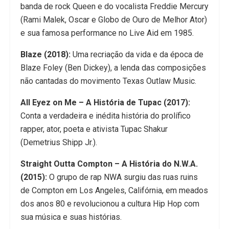
banda de rock Queen e do vocalista Freddie Mercury
(Rami Malek, Oscar e Globo de Ouro de Melhor Ator)
e sua famosa performance no Live Aid em 1985.
Blaze (2018):
Uma recriação da vida e da época de
Blaze Foley (Ben Dickey), a lenda das composições
não cantadas do movimento Texas Outlaw Music.
All Eyez on Me – A História de Tupac (2017):
Conta a verdadeira e inédita história do prolífico
rapper, ator, poeta e ativista Tupac Shakur
(Demetrius Shipp Jr.).
Straight Outta Compton – A História do N.W.A.
(2015):
O grupo de rap NWA surgiu das ruas ruins
de Compton em Los Angeles, Califórnia, em meados
dos anos 80 e revolucionou a cultura Hip Hop com
sua música e suas histórias.