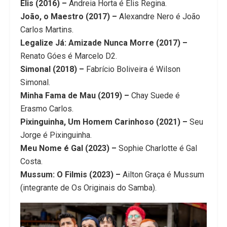
Elis (2016) –
Andreia Horta é Elis Regina.
João, o Maestro (2017) –
Alexandre Nero é João
Carlos Martins.
Legalize Já: Amizade Nunca Morre (2017) –
Renato Góes é Marcelo D2.
Simonal (2018) –
Fabrício Boliveira é Wilson
Simonal.
Minha Fama de Mau (2019) –
Chay Suede é
Erasmo Carlos.
Pixinguinha, Um Homem Carinhoso (2021) –
Seu
Jorge é Pixinguinha.
Meu Nome é Gal (2023) –
Sophie Charlotte é Gal
Costa.
Mussum: O Filmis (2023) –
Ailton Graça é Mussum
(integrante de Os Originais do Samba).