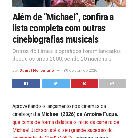
Além de “Michael”, confira a
lista completa com outras
cinebiografias musicais
Outros 45 filmes biográficos foram lançados
desde os anos 2000, sendo 20 nacionais
por
Daniel Herculano
30 de abril de 2026
Aproveitando o lançamento nos cinemas da
cinebiografia
Michael (2026) de Antoine Fuqua
,
que conta de forma didática o início da carreira de
Michael Jackson até o seu grande sucesso do