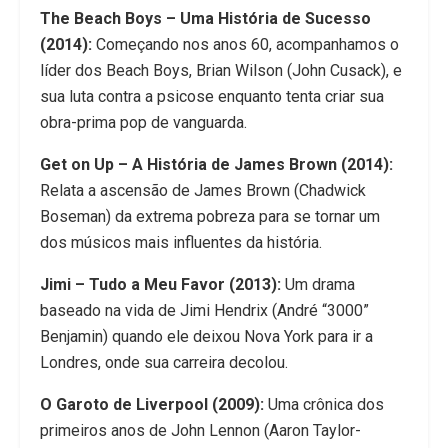
The Beach Boys – Uma História de Sucesso
(2014):
Começando nos anos 60, acompanhamos o
líder dos Beach Boys, Brian Wilson (John Cusack), e
sua luta contra a psicose enquanto tenta criar sua
obra-prima pop de vanguarda.
Get on Up – A História de James Brown (2014):
Relata a ascensão de James Brown (Chadwick
Boseman) da extrema pobreza para se tornar um
dos músicos mais influentes da história.
Jimi – Tudo a Meu Favor (2013):
Um drama
baseado na vida de Jimi Hendrix (André “3000”
Benjamin) quando ele deixou Nova York para ir a
Londres, onde sua carreira decolou.
O Garoto de Liverpool (2009):
Uma crônica dos
primeiros anos de John Lennon (Aaron Taylor-