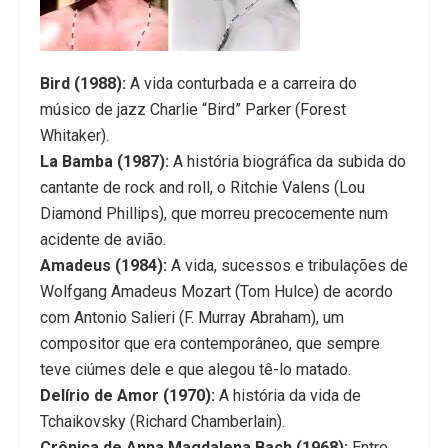
Bird (1988):
A vida conturbada e a carreira do
músico de jazz Charlie “Bird” Parker (Forest
Whitaker).
La Bamba (1987):
A história biográfica da subida do
cantante de rock and roll, o Ritchie Valens (Lou
Diamond Phillips), que morreu precocemente num
acidente de avião.
Amadeus (1984):
A vida, sucessos e tribulações de
Wolfgang Amadeus Mozart (Tom Hulce) de acordo
com Antonio Salieri (F. Murray Abraham), um
compositor que era contemporâneo, que sempre
teve ciúmes dele e que alegou tê-lo matado.
Delírio de Amor (1970):
A história da vida de
Tchaikovsky (Richard Chamberlain).
Crônica de Anna Magdalena Bach (1968):
Entre