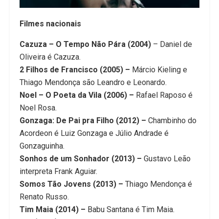
Filmes nacionais
Cazuza – O Tempo Não Pára (2004)
– Daniel de
Oliveira é Cazuza.
2 Filhos de Francisco (2005) –
Márcio Kieling e
Thiago Mendonça são Leandro e Leonardo.
Noel – O Poeta da Vila (2006) –
Rafael Raposo é
Noel Rosa.
Gonzaga: De Pai pra Filho (2012) –
Chambinho do
Acordeon é Luiz Gonzaga e Júlio Andrade é
Gonzaguinha.
Sonhos de um Sonhador (2013) –
Gustavo Leão
interpreta Frank Aguiar.
Somos Tão Jovens (2013) –
Thiago Mendonça é
Renato Russo.
Tim Maia (2014) –
Babu Santana é Tim Maia.