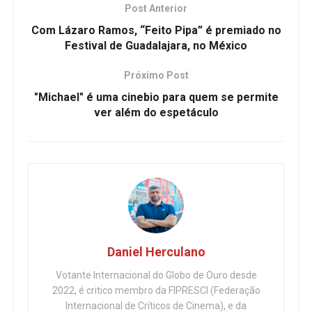
Post Anterior
Com Lázaro Ramos, “Feito Pipa” é premiado no
Festival de Guadalajara, no México
Próximo Post
"Michael" é uma cinebio para quem se permite
ver além do espetáculo
Daniel Herculano
Votante Internacional do Globo de Ouro desde
2022, é critico membro da FIPRESCI (Federação
Internacional de Críticos de Cinema), e da