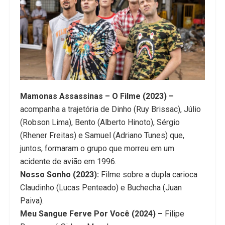
Mamonas Assassinas – O Filme (2023) –
acompanha a trajetória de Dinho (Ruy Brissac), Júlio
(Robson Lima), Bento (Alberto Hinoto), Sérgio
(Rhener Freitas) e Samuel (Adriano Tunes) que,
juntos, formaram o grupo que morreu em um
acidente de avião em 1996.
Nosso Sonho (2023):
Filme sobre a dupla carioca
Claudinho (Lucas Penteado) e Buchecha (Juan
Paiva).
Meu Sangue Ferve Por Você (2024) –
Filipe