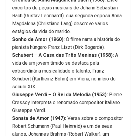
excertos de peças musicais de Johann Sebastian
Bach (Gustav Leonhardt), sua segunda esposa Anna
Magdalena (Christiane Lang) descreve vários
estágios da vida do marido.
Sonho de Amor (1960):
O filme narra a história do
pianista húngaro Franz Liszt (Dirk Bogarde).
Schubert – A Casa das Três Meninas (1958):
A
vida de um jovem tímido se destaca pela
extraordinária musicalidade e talento, Franz
Schubert (Karlheinz Böhm) em Viena, no início do
século XIX.
Giuseppe Verdi – O Rei da Melodia (1953):
Pierre
Cressoy interpreta o renomado compositor italiano
Giuseppe Verdi.
Sonata de Amor (1947):
Versa sobre o compositor
Robert Schumann (Paul Heinreid) e um de seus
alunos, Johannes Brahms (Robert Walker), um