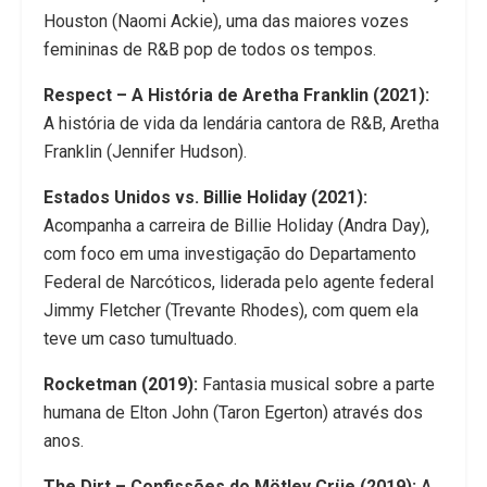
Houston (Naomi Ackie), uma das maiores vozes
femininas de R&B pop de todos os tempos.
Respect – A História de Aretha Franklin (2021):
A história de vida da lendária cantora de R&B, Aretha
Franklin (Jennifer Hudson).
Estados Unidos vs. Billie Holiday (2021):
Acompanha a carreira de Billie Holiday (Andra Day),
com foco em uma investigação do Departamento
Federal de Narcóticos, liderada pelo agente federal
Jimmy Fletcher (Trevante Rhodes), com quem ela
teve um caso tumultuado.
Rocketman (2019):
Fantasia musical sobre a parte
humana de Elton John (Taron Egerton) através dos
anos.
The Dirt – Confissões do Mötley Crüe (2019):
A