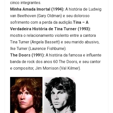
cinco integrantes.
Minha Amada Imortal (1994):
A história de Ludwig
van Beethoven (Gary Oldman) e seu doloroso
sofrimento com a perda da audição.
Tina – A
Verdadeira História de Tina Turner (1993):
mostra o relacionamento violento entre a cantora
Tina Turner (Angela Bassett) e seu marido abusivo,
Ike Turner (Laurence Fishburne).
The Doors (1991):
A história da famosa e influente
banda de rock dos anos 60 The Doors, e seu cantor
e compositor, Jim Morrison (Val Kilmer).