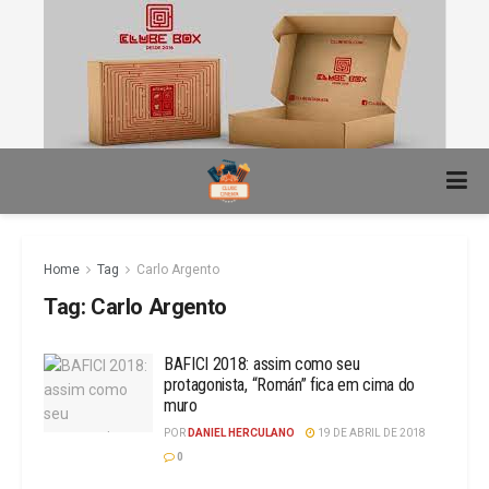
Home
Tag
Carlo Argento
Tag:
Carlo Argento
BAFICI 2018: assim como seu
protagonista, “Román” fica em cima do
muro
POR
DANIEL HERCULANO
19 DE ABRIL DE 2018
0