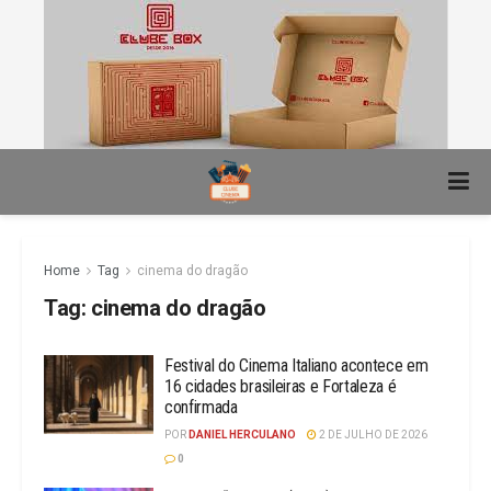
Home
Tag
cinema do dragão
Tag:
cinema do dragão
Festival do Cinema Italiano acontece em
16 cidades brasileiras e Fortaleza é
confirmada
POR
DANIEL HERCULANO
2 DE JULHO DE 2026
0