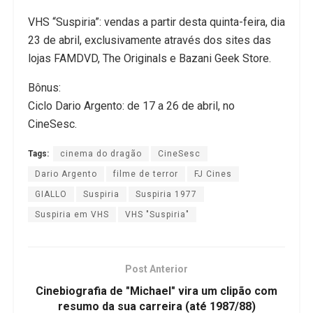
VHS “Suspiria”: vendas a partir desta quinta-feira, dia
23 de abril, exclusivamente através dos sites das
lojas FAMDVD, The Originals e Bazani Geek Store.
Bônus:
Ciclo Dario Argento: de 17 a 26 de abril, no
CineSesc.
Tags:
cinema do dragão
CineSesc
Dario Argento
filme de terror
FJ Cines
GIALLO
Suspiria
Suspiria 1977
Suspiria em VHS
VHS "Suspiria"
Post Anterior
Cinebiografia de "Michael" vira um clipão com
resumo da sua carreira (até 1987/88)