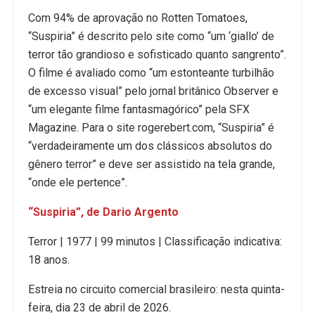
Com 94% de aprovação no Rotten Tomatoes,
“Suspiria” é descrito pelo site como “um ‘giallo’ de
terror tão grandioso e sofisticado quanto sangrento”.
O filme é avaliado como “um estonteante turbilhão
de excesso visual” pelo jornal britânico Observer e
“um elegante filme fantasmagórico” pela SFX
Magazine. Para o site rogerebert.com, “Suspiria” é
“verdadeiramente um dos clássicos absolutos do
gênero terror” e deve ser assistido na tela grande,
“onde ele pertence”.
“Suspiria”, de Dario Argento
Terror | 1977 | 99 minutos | Classificação indicativa:
18 anos.
Estreia no circuito comercial brasileiro: nesta quinta-
feira, dia 23 de abril de 2026.