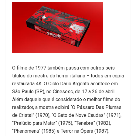
O filme de 1977 também passa com outros seis
títulos do mestre do horror italiano – todos em cópia
restaurada 4K. O Ciclo Dario Argento acontece em
São Paulo (SP), no Cinesesc, de 17 a 26 de abril.
Além daquele que é considerado o melhor filme do
realizador, a mostra exibirá “O Pássaro Das Plumas
de Cristal” (1970), “O Gato de Nove Caudas” (1971),
“Prelúdio para Matar” (1975), “Tenebre” (1982),
“Phenomena” (1985) e Terror na Ópera (1987).