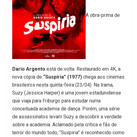
A obra-prima de
Dario Argento
está de volta. Restaurado em 4K, a
nova cópia de
“Suspiria” (1977)
chega aos cinemas
brasileiros nesta quinta-feira (23/04). Na trama,
Suzy​ (Jessica Harper) é uma jovem estadunidense
que viaja para Friburgo para estudar numa
conceituada academia de dança. Porém, uma série
de assassinatos levam Suzy a descobrir a verdade
sobre a academia. Aclamado pela crítica e fãs de
terror do mundo todo, “Suspiria” é reconhecido como