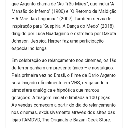
que Argento chama de “As Três Mães”, que inclui “A
Mansão do Inferno” (1980) e “O Retorno da Maldição
– A Mãe das Lágrimas” (2007). Também serviu de
inspiração para “Suspiria: A Dança do Medo” (2018),
dirigido por Luca Guadagnino e estrelado por Dakota
Johnson. Jessica Harper faz uma participação
especial no longa.
Em celebração ao relançamento nos cinemas, os fãs
de terror ganham um presente único – e nostálgico.
Pela primeira vez no Brasil, o filme de Dario Argento
será lançado oficialmente em VHS, resgatando a
atmosfera analógica e hipnótica que marcou
gerações. A tiragem inicial é limitada a 100 peças.
As vendas começam a partir do dia do relançamento
nos cinemas, exclusivamente através dos sites das
lojas FAMDVD, The Originals e Bazani Geek Store.