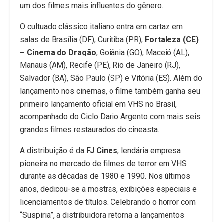
um dos filmes mais influentes do gênero.
O cultuado clássico italiano entra em cartaz em
salas de Brasília (DF), Curitiba (PR),
Fortaleza (CE)
– Cinema do Dragão
, Goiânia (GO), Maceió (AL),
Manaus (AM), Recife (PE), Rio de Janeiro (RJ),
Salvador (BA), São Paulo (SP) e Vitória (ES). Além do
lançamento nos cinemas, o filme também ganha seu
primeiro lançamento oficial em VHS no Brasil,
acompanhado do Ciclo Dario Argento com mais seis
grandes filmes restaurados do cineasta.
A distribuição é da
FJ Cines
, lendária empresa
pioneira no mercado de filmes de terror em VHS
durante as décadas de 1980 e 1990. Nos últimos
anos, dedicou-se a mostras, exibições especiais e
licenciamentos de títulos. Celebrando o horror com
“Suspiria”, a distribuidora retorna a lançamentos