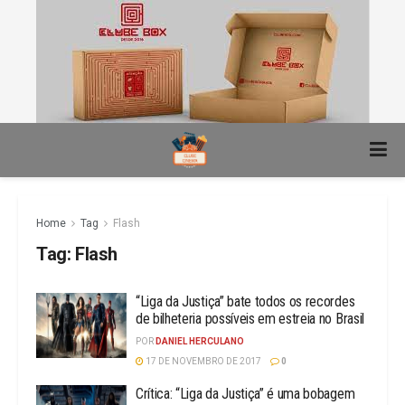
Home
Tag
Flash
Tag:
Flash
“Liga da Justiça” bate todos os recordes
de bilheteria possíveis em estreia no Brasil
POR
DANIEL HERCULANO
17 DE NOVEMBRO DE 2017
0
Crítica: “Liga da Justiça” é uma bobagem