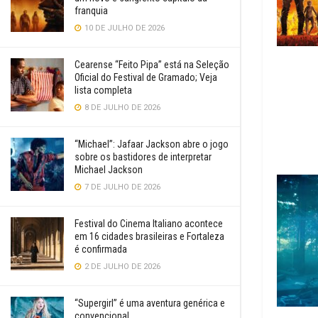
franquia
10 DE JULHO DE 2026
Cearense “Feito Pipa” está na Seleção
Oficial do Festival de Gramado; Veja
lista completa
8 DE JULHO DE 2026
“Michael”: Jafaar Jackson abre o jogo
sobre os bastidores de interpretar
Michael Jackson
7 DE JULHO DE 2026
Festival do Cinema Italiano acontece
em 16 cidades brasileiras e Fortaleza
é confirmada
2 DE JULHO DE 2026
“Supergirl” é uma aventura genérica e
convencional