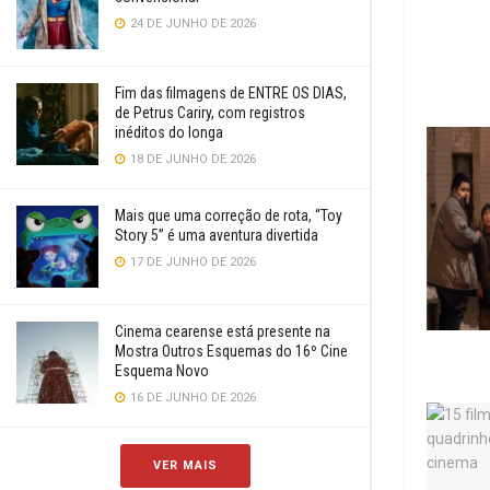
24 DE JUNHO DE 2026
Fim das filmagens de ENTRE OS DIAS,
de Petrus Cariry, com registros
inéditos do longa
18 DE JUNHO DE 2026
Mais que uma correção de rota, “Toy
Story 5” é uma aventura divertida
17 DE JUNHO DE 2026
Cinema cearense está presente na
Mostra Outros Esquemas do 16º Cine
Esquema Novo
16 DE JUNHO DE 2026
VER MAIS