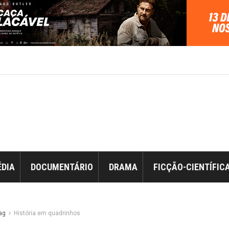
DIA
DOCUMENTÁRIO
DRAMA
FICÇÃO-CIENTÍFIC
ag
História em quadrinhos