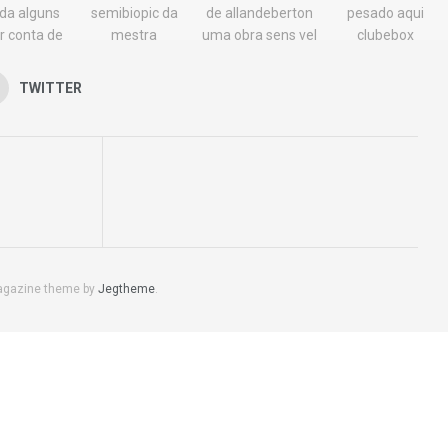
TWITTER
agazine theme by
Jegtheme
.