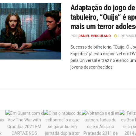
Adaptação do jogo de
tabuleiro, “Ouija” é a
mais um terror adoles
POR
DANIEL HERCULANO
1 DE MAIO 
Sucesso de bilheteria, "Ouija: O J
Espíritos" já está disponível em DV
pela Universal e traz no elenco u
jovens desconhecidos