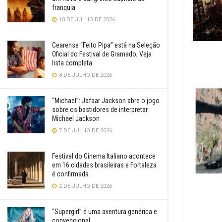
franquia
10 DE JULHO DE 2026
Cearense “Feito Pipa” está na Seleção
Oficial do Festival de Gramado; Veja
lista completa
8 DE JULHO DE 2026
“Michael”: Jafaar Jackson abre o jogo
sobre os bastidores de interpretar
Michael Jackson
7 DE JULHO DE 2026
Festival do Cinema Italiano acontece
em 16 cidades brasileiras e Fortaleza
é confirmada
2 DE JULHO DE 2026
“Supergirl” é uma aventura genérica e
convencional