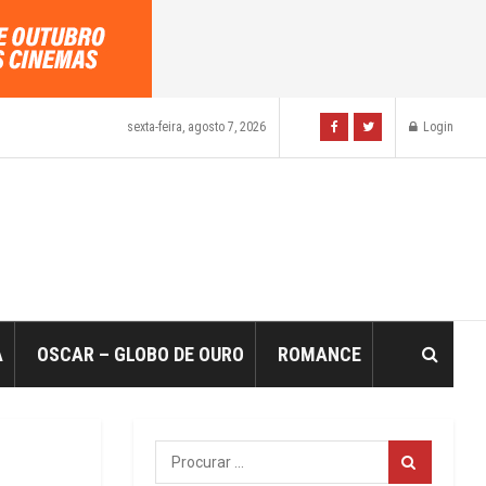
sexta-feira, agosto 7, 2026
Login
A
OSCAR – GLOBO DE OURO
ROMANCE