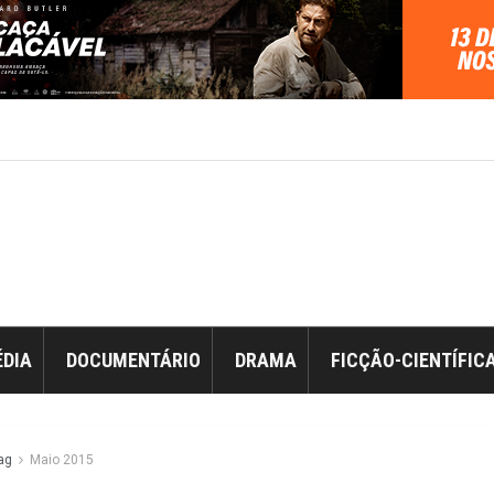
DIA
DOCUMENTÁRIO
DRAMA
FICÇÃO-CIENTÍFIC
ag
Maio 2015