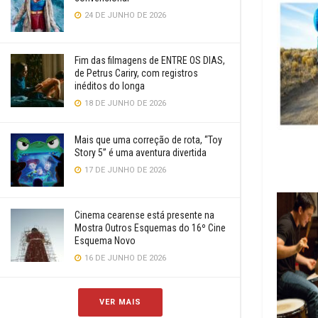
24 DE JUNHO DE 2026
Fim das filmagens de ENTRE OS DIAS,
de Petrus Cariry, com registros
inéditos do longa
18 DE JUNHO DE 2026
Mais que uma correção de rota, “Toy
Story 5” é uma aventura divertida
17 DE JUNHO DE 2026
Cinema cearense está presente na
Mostra Outros Esquemas do 16º Cine
Esquema Novo
16 DE JUNHO DE 2026
VER MAIS