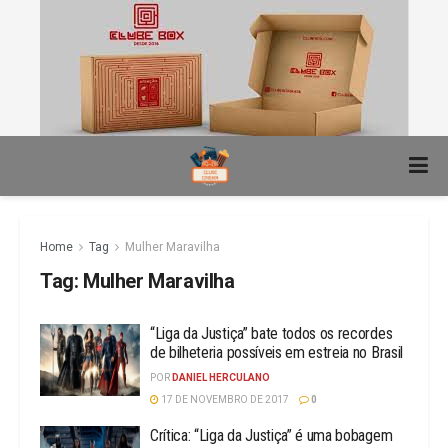
Home
Tag
Mulher Maravilha
Tag:
Mulher Maravilha
“Liga da Justiça” bate todos os recordes
de bilheteria possíveis em estreia no Brasil
POR
DANIEL HERCULANO
17 DE NOVEMBRO DE 2017
0
Crítica: “Liga da Justiça” é uma bobagem