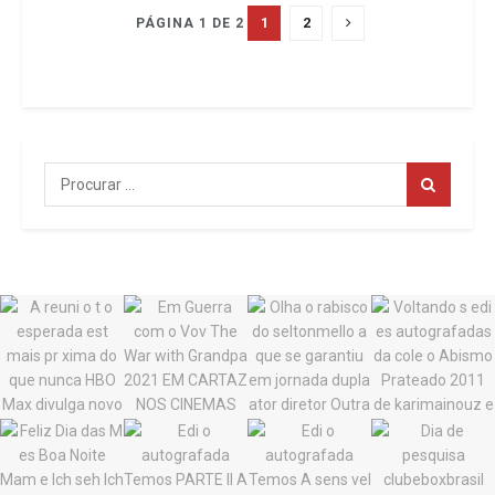
1
2
PÁGINA 1 DE 2