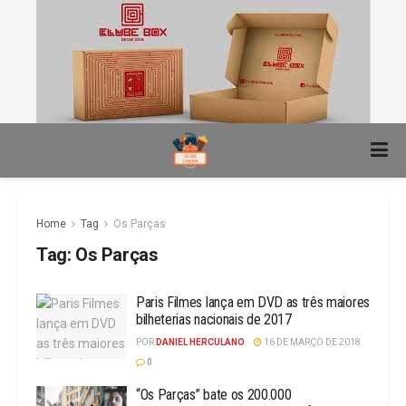
Home
Tag
Os Parças
Tag:
Os Parças
Paris Filmes lança em DVD as três maiores
bilheterias nacionais de 2017
POR
DANIEL HERCULANO
16 DE MARÇO DE 2018
0
“Os Parças” bate os 200.000