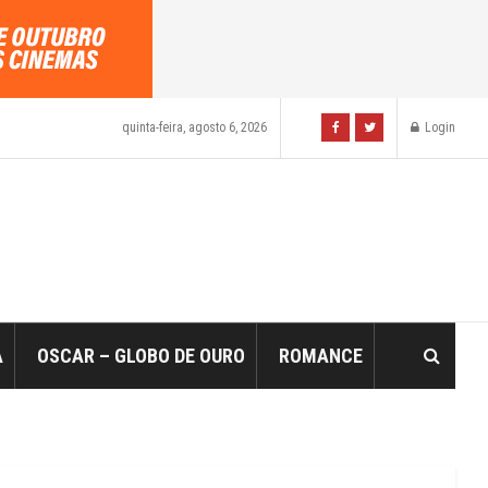
quinta-feira, agosto 6, 2026
Login
A
OSCAR – GLOBO DE OURO
ROMANCE