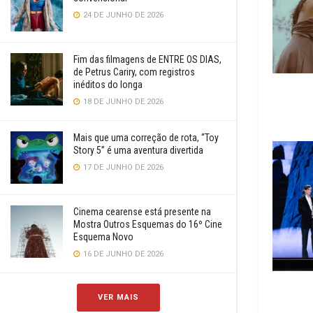
24 DE JUNHO DE 2026
Fim das filmagens de ENTRE OS DIAS,
de Petrus Cariry, com registros
inéditos do longa
18 DE JUNHO DE 2026
Mais que uma correção de rota, “Toy
Story 5” é uma aventura divertida
17 DE JUNHO DE 2026
Cinema cearense está presente na
Mostra Outros Esquemas do 16º Cine
Esquema Novo
16 DE JUNHO DE 2026
VER MAIS