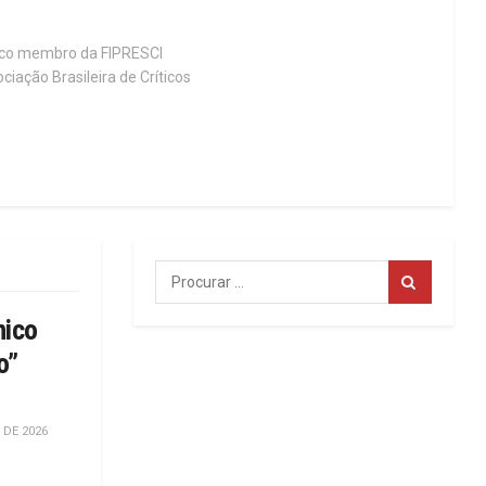
tico membro da FIPRESCI
ciação Brasileira de Críticos
hico
o”
 DE 2026