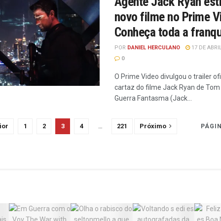
Agente Jack Ryan est
novo filme no Prime V
Conheça toda a franqu
POR
DANIEL HERCULANO
17 DE ABRI
0
O Prime Video divulgou o trailer ofi
cartaz do filme Jack Ryan de Tom
Guerra Fantasma (Jack...
ior
1
2
3
4
…
221
Próximo
PÁGIN