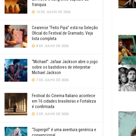
franquia
10 DE JULHO DE 2026
Cearense “Feito Pipa” está na Seleção
Oficial do Festival de Gramado; Veja
lista completa
8 DE JULHO DE 2026
“Michael”: Jafaar Jackson abre o jogo
sobre os bastidores de interpretar
Michael Jackson
7 DE JULHO DE 2026
Festival do Cinema Italiano acontece
em 16 cidades brasileiras e Fortaleza
é confirmada
2 DE JULHO DE 2026
“Supergirl” é uma aventura genérica e
convencional