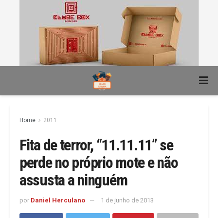
Home
2011
Fita de terror, “11.11.11” se
perde no próprio mote e não
assusta a ninguém
por
Daniel Herculano
1 de junho de 2013