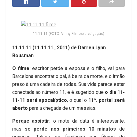
11.11.11 (FOTO: Vinny Filmes/divulgação)
11.11.11 (11.11.11., 2011) de Darren Lynn
Bousman
O filme:
escritor perde a esposa e o filho, vai para
Barcelona encontrar o pai, à beira da morte, e o irmão
preso à uma cadeira de rodas. Sua vida parece estar
conectada ao número 11, e é sugerido que
o dia 11-
11-11 será apocalíptico
, o qual o
11º. portal será
aberto
para a chegada de um messias.
Porque assistir:
o mote da data é interessante,
mas
se perde nos primeiros 10 minutos
de
projeção. Talvez os fanáticos por filmes de