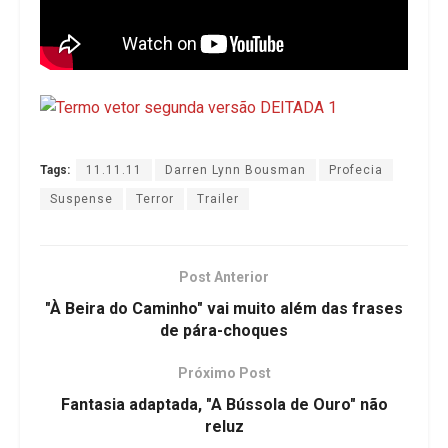
Tags:
11.11.11
Darren Lynn Bousman
Profecia
Suspense
Terror
Trailer
Post Anterior
"À Beira do Caminho" vai muito além das frases
de pára-choques
Próximo Post
Fantasia adaptada, "A Bússola de Ouro" não
reluz