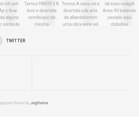
TWITTER
agazine theme by
Jegtheme
.