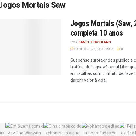
Jogos Mortais Saw
Jogos Mortais (Saw, 
completa 10 anos
POR
DANIEL HERCULANO
29 DE OUTUBRO DE 2014
0
Suspense surpreendeu público e c
história de 'Jigsaw', serial killer 
armadilhas com o intuito de fazer
darem valor à vida