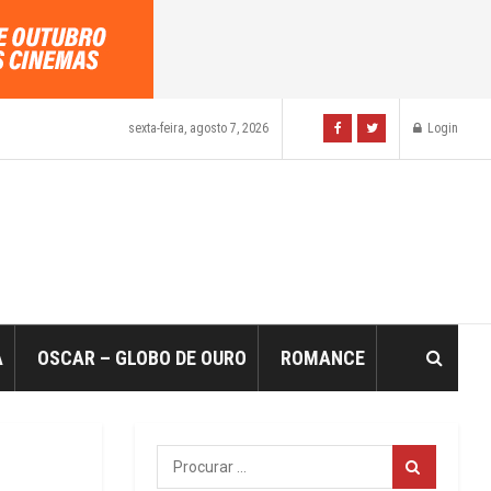
sexta-feira, agosto 7, 2026
Login
A
OSCAR – GLOBO DE OURO
ROMANCE