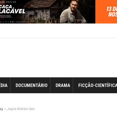
DIA
DOCUMENTÁRIO
DRAMA
FICÇÃO-CIENTÍFIC
ag
Jogos Mortais Saw