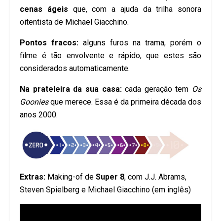
cenas ágeis
que, com a ajuda da trilha sonora
oitentista de Michael Giacchino.
Pontos fracos:
alguns furos na trama, porém o
filme é tão envolvente e rápido, que estes são
considerados automaticamente.
Na prateleira da sua casa:
cada geração tem
Os
Goonies
que merece. E
ssa é da primeira década dos
anos 2000.
Extras:
Making-of de
Super 8
, com J.J. Abrams,
Steven Spielberg e Michael Giacchino (em inglês)