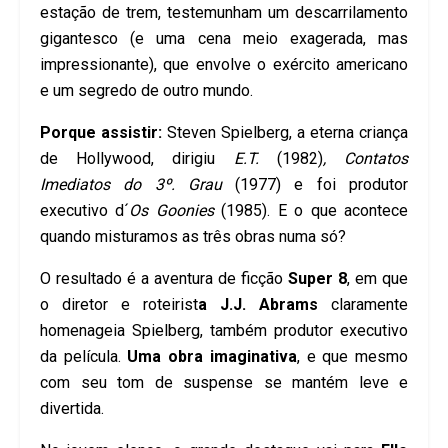
estação de trem, testemunham um descarrilamento
gigantesco (e uma cena meio exagerada, mas
impressionante), que envolve o exército americano
e um segredo de outro mundo.
Porque assistir:
Steven Spielberg, a eterna criança
de Hollywood, dirigiu
E.T.
(1982)
, Contatos
Imediatos do 3º. Grau
(1977) e foi produtor
executivo d´
Os Goonies
(1985). E o que acontece
quando misturamos as três obras numa só?
O resultado é a aventura de ficção
Super 8
, em que
o diretor e roteirist
a J.J. Abrams
claramente
homenageia Spielberg, também produtor executivo
da película.
Uma obra imaginativa
, e que mesmo
com seu tom de suspense se mantém leve e
divertida.