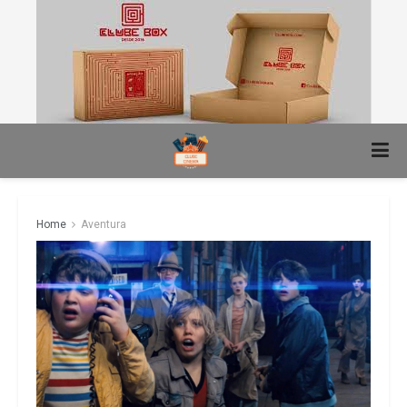
Home
Aventura