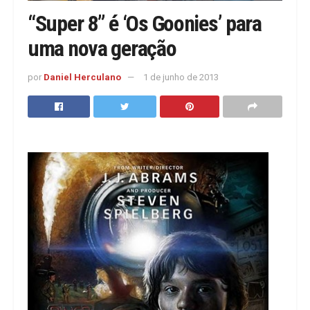
“Super 8” é ‘Os Goonies’ para
uma nova geração
por
Daniel Herculano
1 de junho de 2013