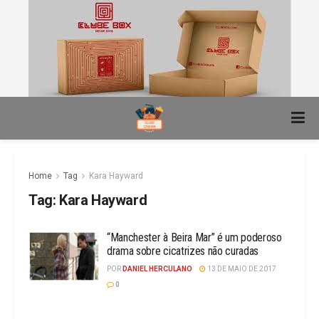
Home
Tag
Kara Hayward
Tag:
Kara Hayward
“Manchester à Beira Mar” é um poderoso
drama sobre cicatrizes não curadas
POR
DANIEL HERCULANO
13 DE MAIO DE 2017
0