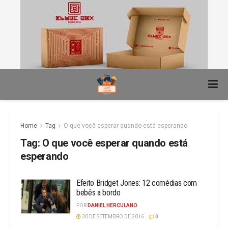
Home
Tag
O que você esperar quando está esperando
Tag:
O que você esperar quando está
esperando
Efeito Bridget Jones: 12 comédias com
bebês a bordo
POR
DANIEL HERCULANO
30 DE SETEMBRO DE 2016
0