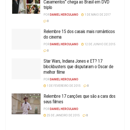
Casamentos” chega ao Brasil em DVD
triplo
POR
DANIEL HERCULANO
1 DE MAIO DE 2017
0
Relembre 15 dos casais mais românticos
do cinema
POR
DANIEL HERCULANO
12 DE JUNHO DE 2015
0
Star Wars, Indiana Jones e ET? 17
blockbusters que disputaram o Oscar de
melhor filme
POR
DANIEL HERCULANO
1 DE FEVEREIRO DE 2015
0
Relembre 17 canções que são a cara dos
seus filmes
POR
DANIEL HERCULANO
25 DE JANEIRO DE 2015
0