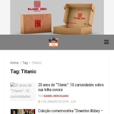
Home
Tag
Titanic
Tag:
Titanic
20 anos de “Titanic”: 10 curiosidades sobre
sua trilha sonora
POR
DANIEL HERCULANO
7 DE JANEIRO DE 2018
0
Coleção comemorativa “Downton Abbey –