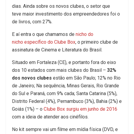
dias. Ainda sobre os novos clubes, o setor que
teve maior investimento dos empreendedores foi o
de livros, com 27%.
E aí entra o que chamamos de
nicho do
nicho específico do Clube Box
, o primeiro clube de
assinatura de Cinema e Literatura do Brasil.
Situado em Fortaleza (CE), e portanto fora do eixo
dos 10 estados com mais clubes do Brasil –
32%
dos novos clubes
estão em São Paulo; 12% no Rio
de Janeiro; Na sequência, Minas Gerais, Rio Grande
do Sul e Paraná, com 9% cada; Santa Catarina (5%),
Distrito Federal (4%), Pernambuco (3%), Bahia (2%) e
Goiás (1%) – o
Clube Box surgiu em junho de 2016
com a ideia de atender aos cinéfilos.
No kit sempre vai um filme em mídia física (DVD, e