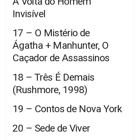
A Volta do Homem
Invisível
17 – O Mistério de
Ágatha + Manhunter, O
Caçador de Assassinos
18 – Três É Demais
(Rushmore, 1998)
19 – Contos de Nova York
20 – Sede de Viver