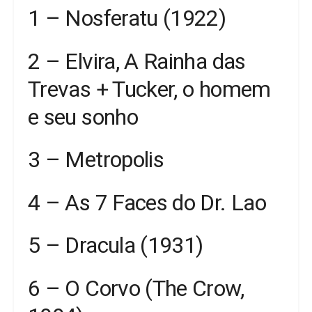
1 – Nosferatu (1922)
2 – Elvira, A Rainha das
Trevas + Tucker, o homem
e seu sonho
3 – Metropolis
4 – As 7 Faces do Dr. Lao
5 – Dracula (1931)
6 – O Corvo (The Crow,