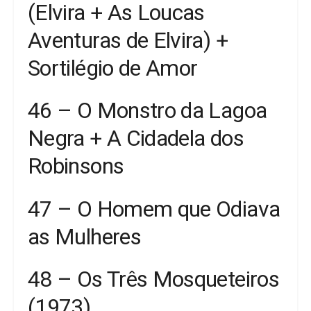
(Elvira + As Loucas
Aventuras de Elvira) +
Sortilégio de Amor
46 – O Monstro da Lagoa
Negra + A Cidadela dos
Robinsons
47 – O Homem que Odiava
as Mulheres
48 – Os Três Mosqueteiros
(1973)