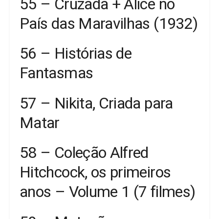
55 – Cruzada + Alice no
País das Maravilhas (1932)
56 – Histórias de
Fantasmas
57 – Nikita, Criada para
Matar
58 – Coleção Alfred
Hitchcock, os primeiros
anos – Volume 1 (7 filmes)