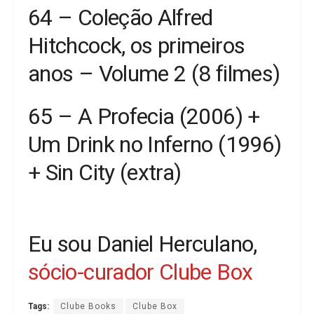
64 – Coleção Alfred
Hitchcock, os primeiros
anos – Volume 2 (8 filmes)
65 – A Profecia (2006) +
Um Drink no Inferno (1996)
+ Sin City (extra)
Eu sou Daniel Herculano,
sócio-curador Clube Box
Tags:
Clube Books
Clube Box