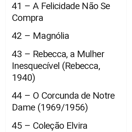
41 – A Felicidade Não Se
Compra
42 – Magnólia
43 – Rebecca, a Mulher
Inesquecível (Rebecca,
1940)
44 – O Corcunda de Notre
Dame (1969/1956)
45 – Coleção Elvira