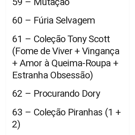
59 – Mutação
60 – Fúria Selvagem
61 – Coleção Tony Scott
(Fome de Viver + Vingança
+ Amor à Queima-Roupa +
Estranha Obsessão)
62 – Procurando Dory
63 – Coleção Piranhas (1 +
2)