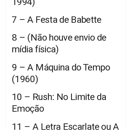
1994)
7 – A Festa de Babette
8 – (Não houve envio de
mídia física)
9 – A Máquina do Tempo
(1960)
10 – Rush: No Limite da
Emoção
11 – A Letra Escarlate ou A