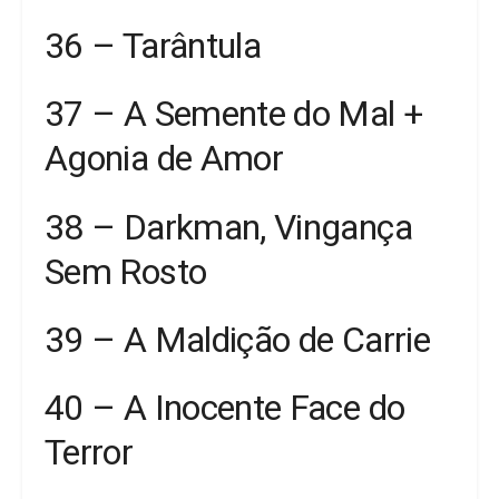
36 – Tarântula
37 – A Semente do Mal +
Agonia de Amor
38 – Darkman, Vingança
Sem Rosto
39 – A Maldição de Carrie
40 – A Inocente Face do
Terror