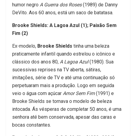
humor negro
A Guerra dos Roses
(1989) de Danny
DeVito. Aos 60 anos, está um saco de batatasa.
Brooke Shields: A Lagoa Azul (1); Paixão Sem
Fim (2)
Ex-modelo,
Brooke Shields
tinha uma beleza
praticamente infantil quando estrelou o icônico e
clássico dos anos 80,
A Lagoa Azul
(1980). Sua
sucessivas reprises na TV aberta, sátiras,
imitações, série de TV e até uma continuação só
perpetuaram mais a produção. Logo em seguida
veio o água com açúcar
Amor Sem Fim
(1991) e
Brooke Shields se tornava o modelo de beleza
intocada. Ás vésperas de completar 50 anos, é uma
senhora até bem conservada, apesar das caras e
bocas constantes.