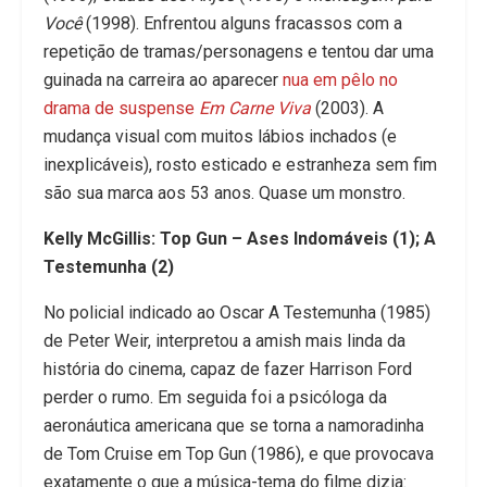
Você
(1998). Enfrentou alguns fracassos com a
repetição de tramas/personagens e tentou dar uma
guinada na carreira ao aparecer
nua em pêlo no
drama de suspense
Em Carne Viva
(2003). A
mudança visual com muitos lábios inchados (e
inexplicáveis), rosto esticado e estranheza sem fim
são sua marca aos 53 anos. Quase um monstro.
Kelly McGillis: Top Gun – Ases Indomáveis (1); A
Testemunha (2)
No policial indicado ao Oscar A Testemunha (1985)
de Peter Weir, interpretou a amish mais linda da
história do cinema, capaz de fazer Harrison Ford
perder o rumo. Em seguida foi a psicóloga da
aeronáutica americana que se torna a namoradinha
de Tom Cruise em Top Gun (1986), e que provocava
exatamente o que a música-tema do filme dizia: