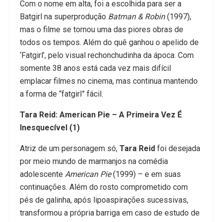
Com o nome em alta, foi a escolhida para ser a
Batgirl na superprodução
Batman & Robin
(1997),
mas o filme se tornou uma das piores obras de
todos os tempos. Além do quê ganhou o apelido de
‘Fatgirl’, pelo visual rechonchudinha da ápoca. Com
somente 38 anos está cada vez mais difícil
emplacar filmes no cinema, mas continua mantendo
a forma de “fatgirl” fácil.
Tara Reid: American Pie – A Primeira Vez É
Inesquecível (1)
Atriz de um personagem só,
Tara Reid
foi desejada
por meio mundo de marmanjos na comédia
adolescente
American Pie
(1999) – e em suas
continuações. Além do rosto comprometido com
pés de galinha, após lipoaspirações sucessivas,
transformou a própria barriga em caso de estudo de