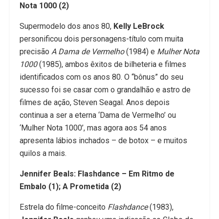
Nota 1000 (2)
Supermodelo dos anos 80,
Kelly LeBrock
personificou dois personagens-título com muita
precisão
A Dama de Vermelho
(1984) e
Mulher Nota
1000
(1985), ambos êxitos de bilheteria e filmes
identificados com os anos 80. O “bônus” do seu
sucesso foi se casar com o grandalhão e astro de
filmes de ação, Steven Seagal. Anos depois
continua a ser a eterna ‘Dama de Vermelho’ ou
‘Mulher Nota 1000’, mas agora aos 54 anos
apresenta lábios inchados – de botox – e muitos
quilos a mais.
Jennifer Beals: Flashdance – Em Ritmo de
Embalo (1); A Prometida (2)
Estrela do filme-conceito
Flashdance
(1983),