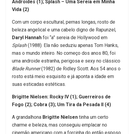
Androides (1); Splash – Uma Sereia em Minha
Vida (2)
Com um corpo escultural, pernas longas, rosto de
beleza angelical e uma cabelo digno de Rapunzel,
Daryl Hannah
foi “a” sereia de Hollywood em
Splash
(1988). Ela não seduziu apenas Tom Hanks,
mas o mundo inteiro. No começo dos anos 80, foi
uma androide estranha, perigosa e sexy no clássico
Blade Runner
(1982) de Ridley Scott. Aos 54 anos o
rosto está meio esquisito e já aponta a idade em
suas esticadas estéticas.
Brigitte Nielsen: Rocky IV (1); Guerreiros de
Fogo (2); Cobra (3); Um Tira da Pesada II (4)
A grandalhona
Brigitte Nielsen
tinha um certo
charme e beleza, mas conseguiu emplacar no
cinemão americano com a forcinha do então esposo