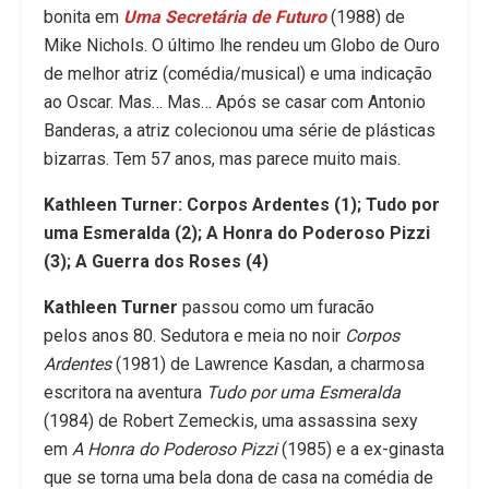
bonita em
Uma Secretária de Futuro
(1988) de
Mike Nichols. O último lhe rendeu um Globo de Ouro
de melhor atriz (comédia/musical) e uma indicação
ao Oscar. Mas… Mas… Após se casar com Antonio
Banderas, a atriz colecionou uma série de plásticas
bizarras. Tem 57 anos, mas parece muito mais.
Kathleen Turner: Corpos Ardentes (1); Tudo por
uma Esmeralda (2); A Honra do Poderoso Pizzi
(3); A Guerra dos Roses (4)
Kathleen Turner
passou como um furacão
pelos anos 80. Sedutora e meia no noir
Corpos
Ardentes
(1981) de Lawrence Kasdan, a charmosa
escritora na aventura
Tudo por uma Esmeralda
(1984) de Robert Zemeckis, uma assassina sexy
em
A Honra do Poderoso Pizzi
(1985) e a ex-ginasta
que se torna uma bela dona de casa na comédia de