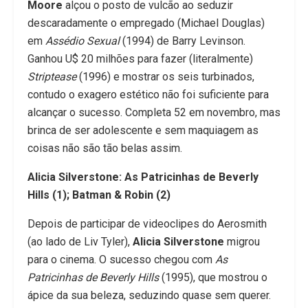
Moore
alçou o posto de vulcão ao seduzir
descaradamente o empregado (Michael Douglas)
em
Assédio Sexual
(1994) de Barry Levinson.
Ganhou U$ 20 milhões para fazer (literalmente)
Striptease
(1996) e mostrar os seis turbinados,
contudo o exagero estético não foi suficiente para
alcançar o sucesso. Completa 52 em novembro, mas
brinca de ser adolescente e sem maquiagem as
coisas não são tão belas assim.
Alicia Silverstone: As Patricinhas de Beverly
Hills (1); Batman & Robin (2)
Depois de participar de videoclipes do Aerosmith
(ao lado de Liv Tyler),
Alicia Silverstone
migrou
para o cinema. O sucesso chegou com
As
Patricinhas de Beverly Hills
(1995), que mostrou o
ápice da sua beleza, seduzindo quase sem querer.