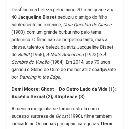
Desfilou sua beleza pelos anos 70, mas quase aos
40
Jacqueline Bisset
seduziu o amigo do filho
adolescente no romance,
Uma Questão de Classe
(1983), com um grande burburinho pelo tema
polêmico. O filme não se perpetrou tanto, mas a
classe, talento e beleza da atriz Jacqueline Bisset –
de
Bullitt
(1968),
A Noite Americana
(1973) e
À
Sombra do Vulcão
(1984). Em 2014, aos 70 anos
ganhou o Globo de Ouro de melhor atriz coadjuvante
por
Dancing in the Edge.
Demi Moore: Ghost – Do Outro Lado da Vida (1);
Assédio Sexual (2); Striptease (3)
A menina meiguinha se tornou estrela com o
sucesso surpresa de
Ghost
(1990), filme também
indicado ao Oscar nas principais categorias.
Demi