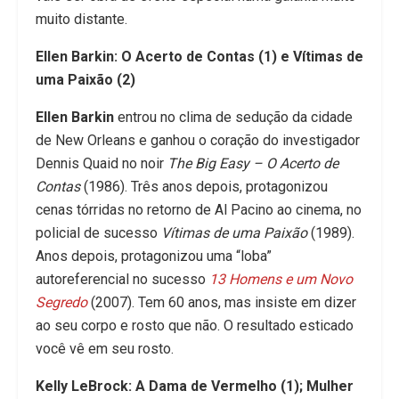
muito distante.
Ellen Barkin: O Acerto de Contas (1) e Vítimas de
uma Paixão (2)
Ellen Barkin
entrou no clima de sedução da cidade
de New Orleans e ganhou o coração do investigador
Dennis Quaid no noir
The Big Easy – O Acerto de
Contas
(1986). Três anos depois, protagonizou
cenas tórridas no retorno de Al Pacino ao cinema, no
policial de sucesso
Vítimas de uma Paixão
(1989).
Anos depois, protagonizou uma “loba”
autoreferencial no sucesso
13 Homens e um Novo
Segredo
(2007). Tem 60 anos, mas insiste em dizer
ao seu corpo e rosto que não. O resultado esticado
você vê em seu rosto.
Kelly LeBrock: A Dama de Vermelho (1); Mulher