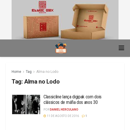
Home
Tag
Alma no Lodo
Tag:
Alma no Lodo
Classicline lança digipak com dois
clássicos de máfia dos anos 30
POR
DANIEL HERCULANO
11 DE AGOSTO DE 2016
1